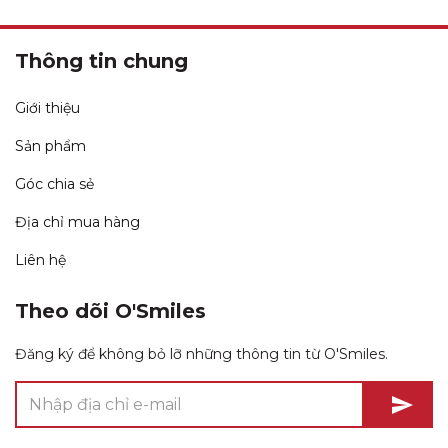
Thông tin chung
Giới thiệu
Sản phẩm
Góc chia sẻ
Địa chỉ mua hàng
Liên hệ
Theo dõi O'Smiles
Đăng ký để không bỏ lỡ những thông tin từ O'Smiles.
send