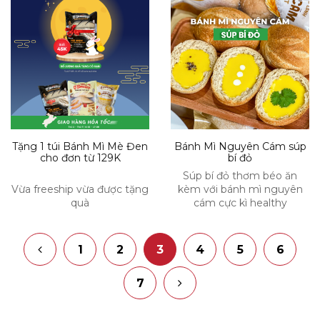
Tặng 1 túi Bánh Mì Mè Đen
Bánh Mì Nguyên Cám súp
cho đơn từ 129K
bí đỏ
Súp bí đỏ thơm béo ăn
Vừa freeship vừa được tặng
kèm với bánh mì nguyên
quà
cám cực kì healthy
1
2
3
4
5
6
7