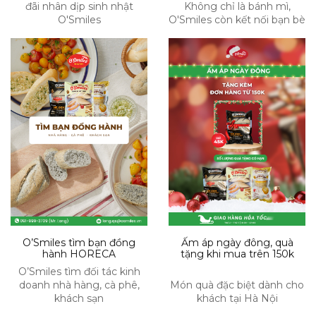
đãi nhân dịp sinh nhật
Không chỉ là bánh mì,
O'Smiles
O'Smiles còn kết nối bạn bè
O’Smiles tìm bạn đồng
Ấm áp ngày đông, quà
hành HORECA
tặng khi mua trên 150k
O’Smiles tìm đối tác kinh
doanh nhà hàng, cà phê,
Món quà đặc biệt dành cho
khách sạn
khách tại Hà Nội