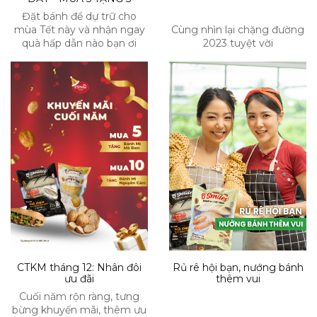
Đặt bánh để dự trữ cho
mùa Tết này và nhận ngay
Cùng nhìn lại chặng đường
quà hấp dẫn nào bạn ơi
2023 tuyệt vời
CTKM tháng 12: Nhân đôi
Rủ rê hội bạn, nướng bánh
ưu đãi
thêm vui
Cuối năm rộn ràng, tưng
bừng khuyến mãi, thêm ưu