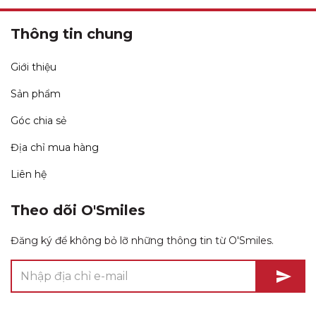
Thông tin chung
Giới thiệu
Sản phẩm
Góc chia sẻ
Địa chỉ mua hàng
Liên hệ
Theo dõi O'Smiles
Đăng ký để không bỏ lỡ những thông tin từ O'Smiles.
send