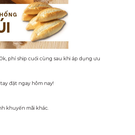
40k, phí ship cuối cùng sau khi áp dụng ưu
 tay đặt ngay hôm nay!
nh khuyến mãi khác.