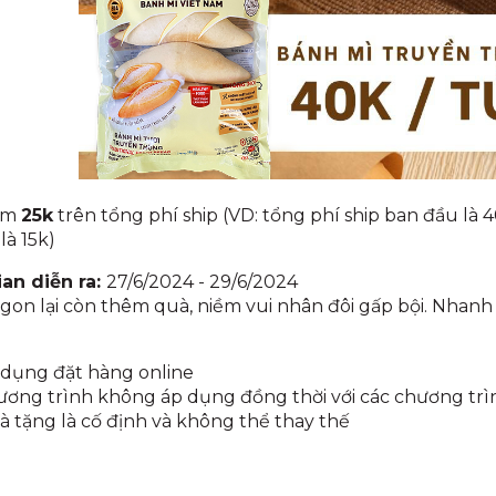
ảm
25k
trên tổng phí ship (VD: tổng phí ship ban đầu là 
 là 15k)
ian diễn ra:
27/6/2024 - 29/6/2024
on lại còn thêm quà, niềm vui nhân đôi gấp bội. Nhanh
dụng đặt hàng online
ơng trình không áp dụng đồng thời với các chương trì
 tặng là cố định và không thể thay thế