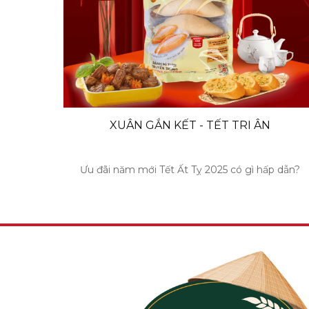
XUÂN GẮN KẾT - TẾT TRI ÂN
Ưu đãi năm mới Tết Ất Tỵ 2025 có gì hấp dẫn?