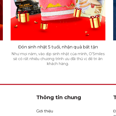
Đón sinh nhật 5 tuổi, nhận quà bất tận
Như mọi năm, vào dịp sinh nhật của mình, O’Smiles
sẽ có rất nhiều chương trình ưu đãi thú vị để tri ân
khách hàng.
Thông tin chung
Giới thiệu
Đ