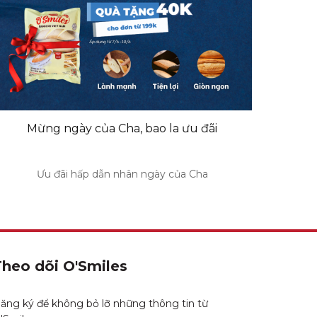
Mừng ngày của Cha, bao la ưu đãi
Ưu đãi hấp dẫn nhân ngày của Cha
Theo dõi O'Smiles
ăng ký để không bỏ lỡ những thông tin từ