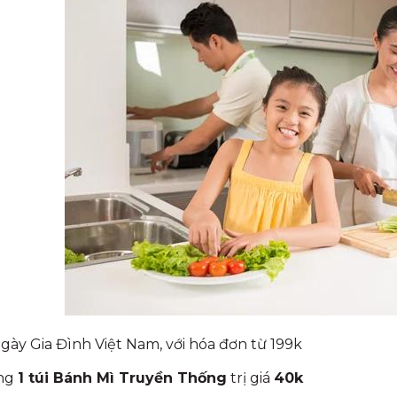
ày Gia Đình Việt Nam, với hóa đơn từ 199k
ng
1 túi Bánh Mì Truyền Thống
trị giá
40k